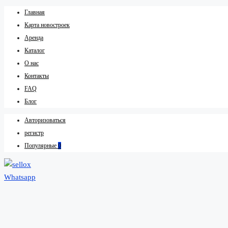
Главная
Карта новостроек
Аренда
Каталог
О нас
Контакты
FAQ
Блог
Авторизоваться
регистр
Популярные
0
Whatsapp