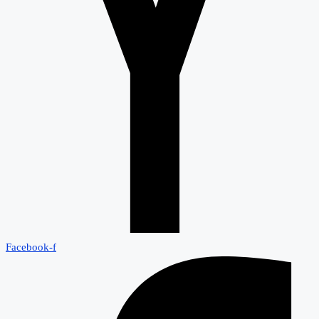
Facebook-f