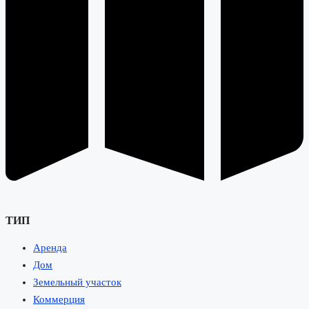
ТИП
Аренда
Дом
Земельный участок
Коммерция