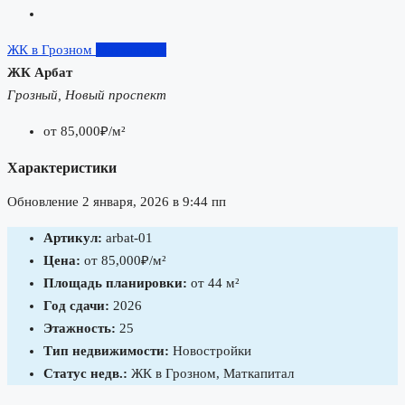
ЖК в Грозном
Маткапитал
ЖК Арбат
Грозный, Новый проспект
от
85,000₽/м²
Характеристики
Обновление 2 января, 2026 в 9:44 пп
Артикул:
arbat-01
Цена:
от
85,000₽/м²
Площадь планировки:
от 44 м²
Год сдачи:
2026
Этажность:
25
Тип недвижимости:
Новостройки
Статус недв.:
ЖК в Грозном, Маткапитал