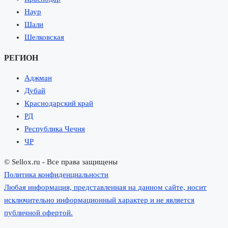
Наур
Шали
Шелковская
РЕГИОН
Аджман
Дубай
Краснодарский край
РД
Республика Чечня
ЧР
© Sellox.ru - Все права защищены
Политика конфиденциальности
Любая информация, представленная на данном сайте, носит
исключительно информационный характер и не является
публичной офертой.