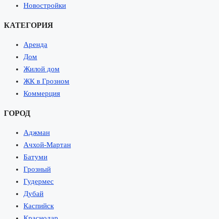
Новостройки
КАТЕГОРИЯ
Аренда
Дом
Жилой дом
ЖК в Грозном
Коммерция
ГОРОД
Аджман
Ачхой-Мартан
Батуми
Грозный
Гудермес
Дубай
Каспийск
Краснодар