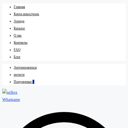
Главная
Карта новостроек
Аренда
Каталог
О нас
Контакты
FAQ
Блог
Авторизоваться
регистр
Популярные
0
Whatsapp