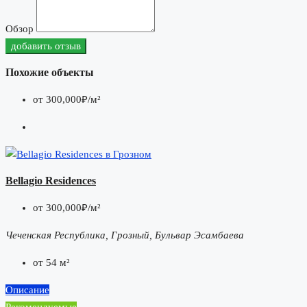
Обзор
добавить отзыв
Похожие объекты
от
300,000₽/м²
Bellagio Residences
от
300,000₽/м²
Чеченская Республика, Грозный, Бульвар Эсамбаева
от 54 м²
Описание