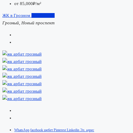
от
85,000₽/м²
ЖК в Грозном
Маткапитал
Грозный, Новый проспект
WhatsApp
facebook
щебет
Pinterest
Linkedin
Эл. адрес