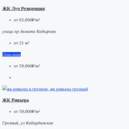
ЖК Луч Резиденция
от
65,000₽/м²
улица пр Ахмата Кадырова
от 21 м²
Описание
от
59,000₽/м²
ЖК Ривьера
от
59,000₽/м²
Грозный, ул Кабардинская