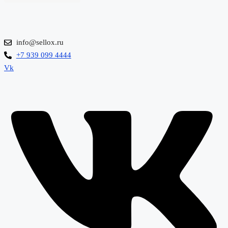
info@sellox.ru
+7 939 099 4444
Vk