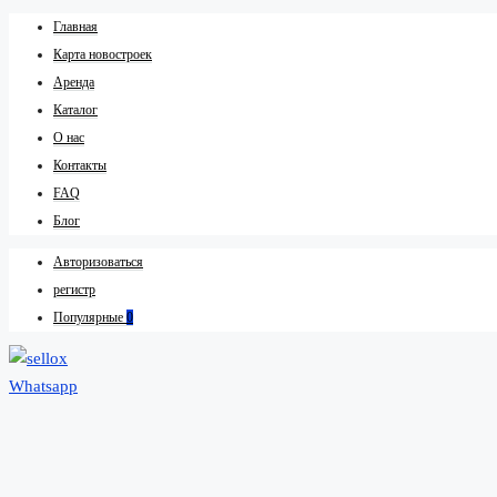
Главная
Карта новостроек
Аренда
Каталог
О нас
Контакты
FAQ
Блог
Авторизоваться
регистр
Популярные
0
Whatsapp